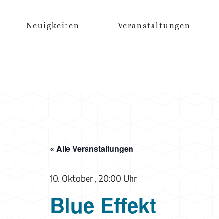
Zum
Inhalt
Neuigkeiten
Veranstaltungen
springen
« Alle Veranstaltungen
10. Oktober , 20:00 Uhr
Blue Effekt