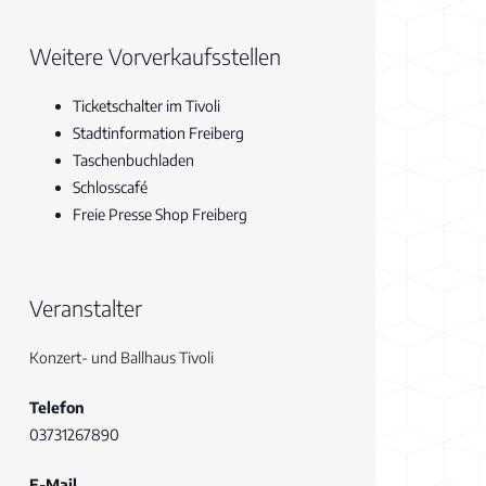
Weitere Vorverkaufsstellen
Ticketschalter im Tivoli
Stadtinformation Freiberg
Taschenbuchladen
Schlosscafé
Freie Presse Shop Freiberg
Veranstalter
Konzert- und Ballhaus Tivoli
Telefon
03731267890
E-Mail