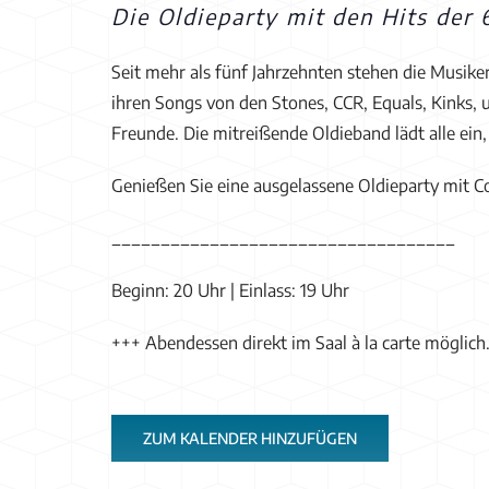
Die Oldieparty mit den Hits der 
Seit mehr als fünf Jahrzehnten stehen die Musike
ihren Songs von den Stones, CCR, Equals, Kinks, 
Freunde. Die mitreißende Oldieband lädt alle ein
Genießen Sie eine ausgelassene Oldieparty mit C
___________________________________
Beginn: 20 Uhr | Einlass: 19 Uhr
+++ Abendessen direkt im Saal à la carte möglich
ZUM KALENDER HINZUFÜGEN