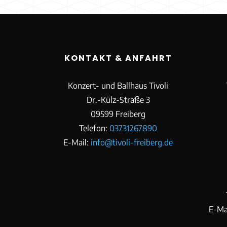
KONTAKT & ANFAHRT
Konzert- und Ballhaus Tivoli
Dr.-Külz-Straße 3
09599 Freiberg
Telefon:
03731267890
E-Mail:
info@tivoli-freiberg.de
E-Ma