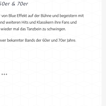
60er & 70er
r von Blue Effekt auf der Bühne und begeistern mit
und weiteren Hits und Klassikern ihre Fans und
, wieder mal das Tanzbein zu schwingen.
over bekannter Bands der 60er und 70er Jahre.
. +++