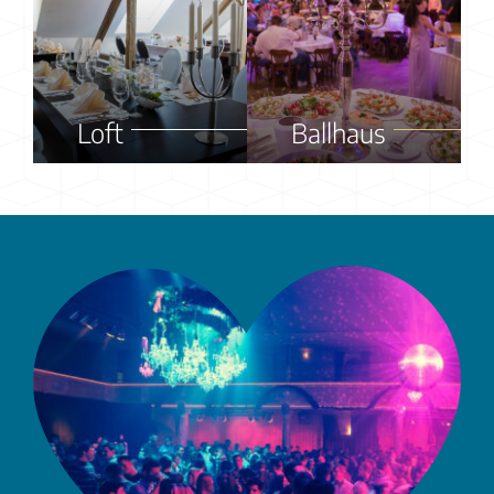
Loft
Ballhaus