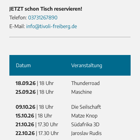
JETZT schon Tisch reservieren!
Telefon:
03731267890
E-Mail:
info@tivoli-freiberg.de
Datum
Veranstaltung
18.09.26
| 18 Uhr
Thunderroad
25.09.26
| 18 Uhr
Maschine
09.10.26
| 18 Uhr
Die Seilschaft
15.10.26
| 18 Uhr
Matze Knop
21.10.26
| 17.30 Uhr
Südafrika 3D
22.10.26
| 17.30 Uhr
Jaroslav Rudis