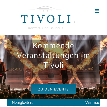
Zum
Inhalt
springen
Kommende
Veranstaltungen im
Tivoli
ZU DEN EVENTS
Neuigkeiten:
Wir machen 