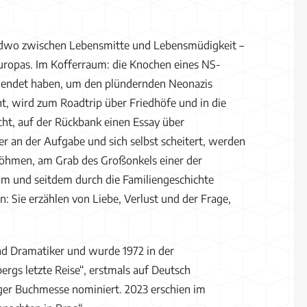
gendwo zwischen Lebensmitte und Lebensmüdigkeit –
europas. Im Kofferraum: die Knochen eines NS-
ntwendet haben, um den plündernden Neonazis
, wird zum Roadtrip über Friedhöfe und in die
ht, auf der Rückbank einen Essay über
r an der Aufgabe und sich selbst scheitert, werden
 Böhmen, am Grab des Großonkels einer der
am und seitdem durch die Familiengeschichte
en: Sie erzählen von Liebe, Verlust und der Frage,
und Dramatiker und wurde 1972 in der
gs letzte Reise“, erstmals auf Deutsch
iger Buchmesse nominiert. 2023 erschien im