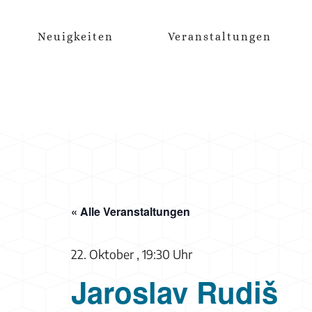
Zum
Inhalt
Neuigkeiten
Veranstaltungen
springen
« Alle Veranstaltungen
22. Oktober , 19:30 Uhr
Jaroslav Rudiš