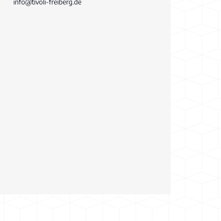
info@tivoli-freiberg.de