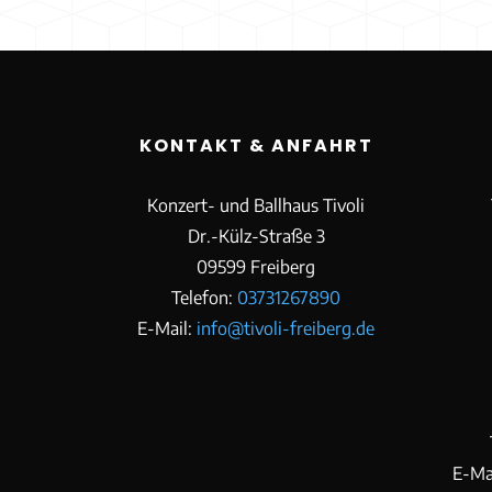
KONTAKT & ANFAHRT
Konzert- und Ballhaus Tivoli
Dr.-Külz-Straße 3
09599 Freiberg
Telefon:
03731267890
E-Mail:
info@tivoli-freiberg.de
E-Ma