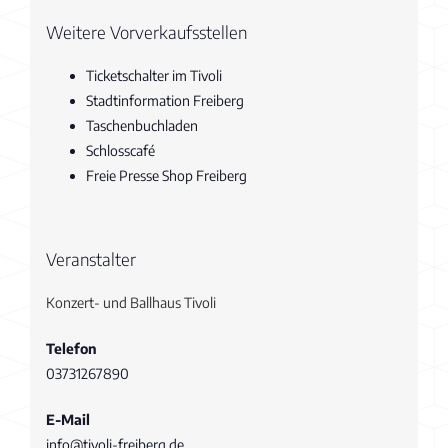
Weitere Vorverkaufsstellen
Ticketschalter im Tivoli
Stadtinformation Freiberg
Taschenbuchladen
Schlosscafé
Freie Presse Shop Freiberg
Veranstalter
Konzert- und Ballhaus Tivoli
Telefon
03731267890
E-Mail
info@tivoli-freiberg.de