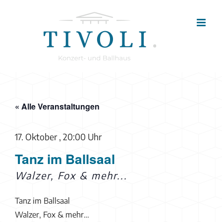
Zum
Inhalt
springen
« Alle Veranstaltungen
17. Oktober , 20:00 Uhr
Tanz im Ballsaal
Walzer, Fox & mehr...
Tanz im Ballsaal
Walzer, Fox & mehr…