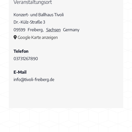
Veranstaltungsort
Konzert- und Ballhaus Tivoli
Dr.-Külz-Straße 3
09599
Freiberg
,
Sachsen
Germany
Google Karte anzeigen
Telefon
03731267890
E-Mail
info@tivoli-freiberg.de