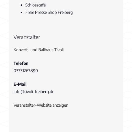
Schlosscafé
Freie Presse Shop Freiberg
Veranstalter
Konzert- und Ballhaus Tivoli
Telefon
03731267890
E-Mail
info@tivoli-freiberg.de
Veranstalter-Website anzeigen