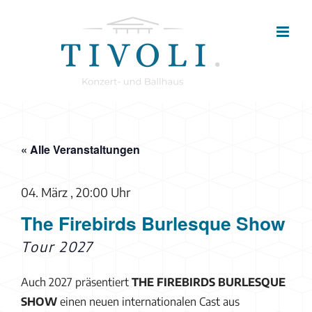
Zum
Inhalt
springen
« Alle Veranstaltungen
04. März , 20:00 Uhr
The Firebirds Burlesque Show
Tour 2027
Auch 2027 präsentiert
THE FIREBIRDS BURLESQUE
SHOW
einen neuen internationalen Cast aus