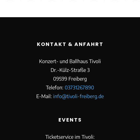
KONTAKT & ANFAHRT
Konzert- und Ballhaus Tivoli
Dr.-Külz-Straße 3
09599 Freiberg
Telefon:
03731267890
E-Mail:
info@tivoli-freiberg.de
EVENTS
Ticketservice im Tivoli: