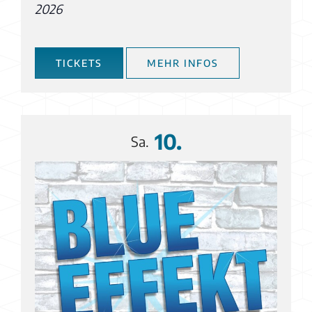
2026
TICKETS
MEHR INFOS
10.
Sa.