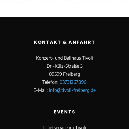
KONTAKT & ANFAHRT
Konzert- und Ballhaus Tivoli
Dr.-Külz-Straße 3
09599 Freiberg
Telefon:
03731267890
E-Mail:
info@tivoli-freiberg.de
EVENTS
Ticketservice im Tivoli: