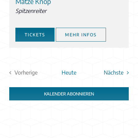
Matze Knop
Spitzenreiter
TICKETS
MEHR INFOS
Veran
Vorherige
Heute
Nächste
Veranstaltungen
KALENDER ABONNIEREN