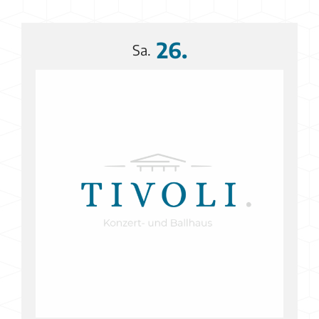
26.
Sa.