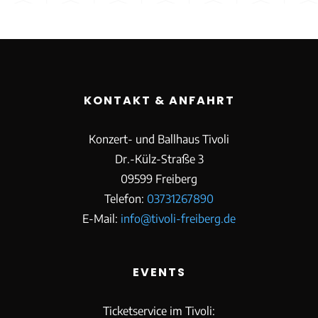
KONTAKT & ANFAHRT
Konzert- und Ballhaus Tivoli
Dr.-Külz-Straße 3
09599 Freiberg
Telefon:
03731267890
E-Mail:
info@tivoli-freiberg.de
EVENTS
Ticketservice im Tivoli: